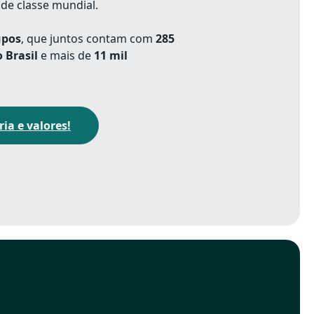
 de classe mundial.
upos
, que juntos contam com
285
 Brasil
e mais de
11 mil
ia e valores!