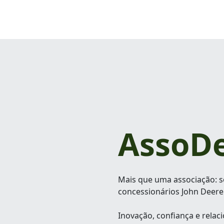
AssoD
Mais que uma associação: s
concessionários John Deere
Inovação, confiança e rela