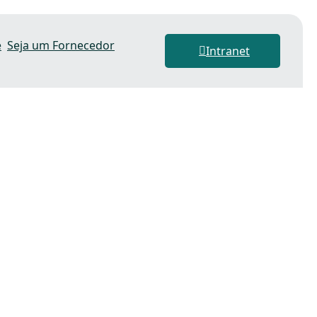
e
Seja um Fornecedor
Intranet