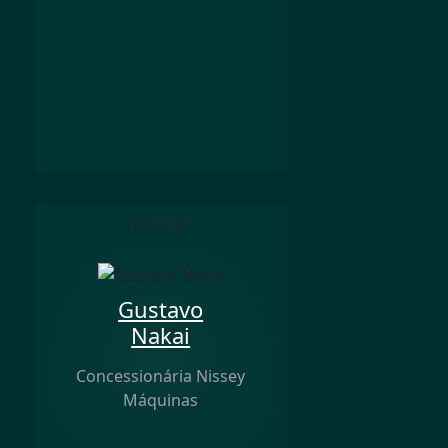
Diretor
Gustavo
Nakai
Concessionária Nissey
Máquinas