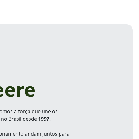
eere
omos a força que une os
 no Brasil desde
1997
.
cionamento andam juntos para