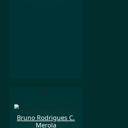
Diretor
Bruno Rodrigues C.
Merola