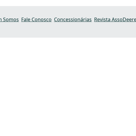
m Somos
Fale Conosco
Concessionárias
Revista AssoDeer