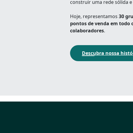
construir uma rede sólida e
Hoje, representamos
30 gr
pontos de venda em todo o
colaboradores
.
Descubra nossa histór