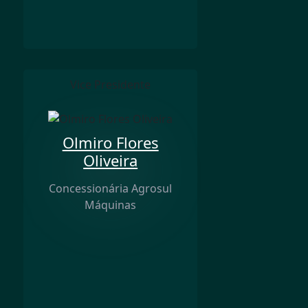
Vice Presidente
Olmiro Flores
Oliveira
Concessionária Agrosul
Máquinas