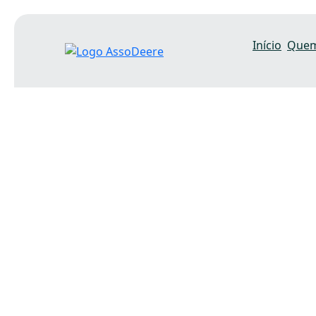
Início
Que