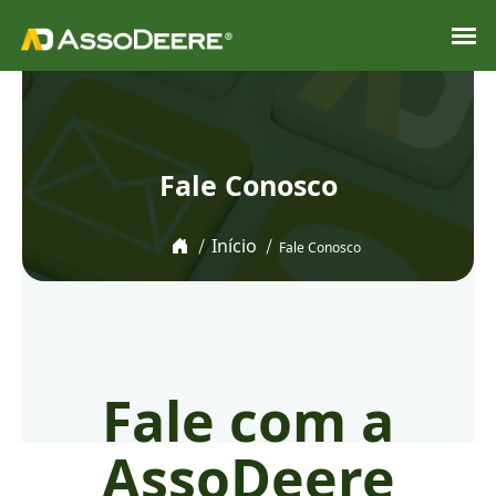
Fale Conosco
Início
Fale Conosco
Fale com a
AssoDeere